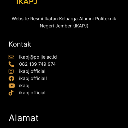
Website Resmi Ikatan Keluarga Alumni Politeknik
Negeri Jember (IKAPJ)
Kontak
ikapj@polije.ac.id
082 139 749 974
ikapj.official
ikapj.official1
ikapj
ikapj.official
Alamat