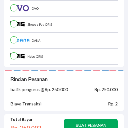
OVO
Shopee Pay QRIS
DANA
Nobu QRIS
Rincian Pesanan
batik pengurus @Rp. 250.000
Rp. 250.000
Biaya Transaksi
Rp. 2
Total Bayar
BUAT PESANAN
Rp. 250.
002