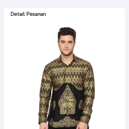
Detail Pesanan
batik pengurus