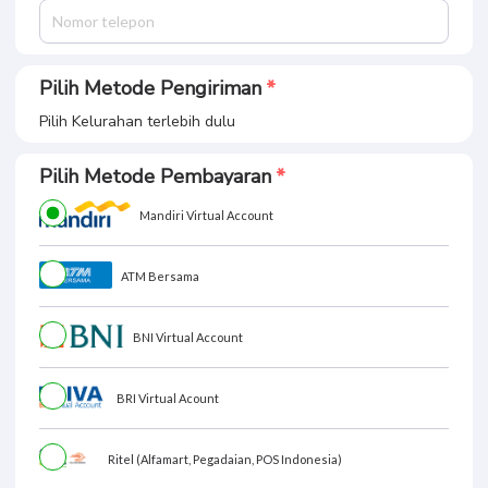
Pilih Metode Pengiriman
Pilih Kelurahan terlebih dulu
Pilih Metode Pembayaran
Mandiri Virtual Account
ATM Bersama
BNI Virtual Account
BRI Virtual Acount
Ritel (Alfamart, Pegadaian, POS Indonesia)