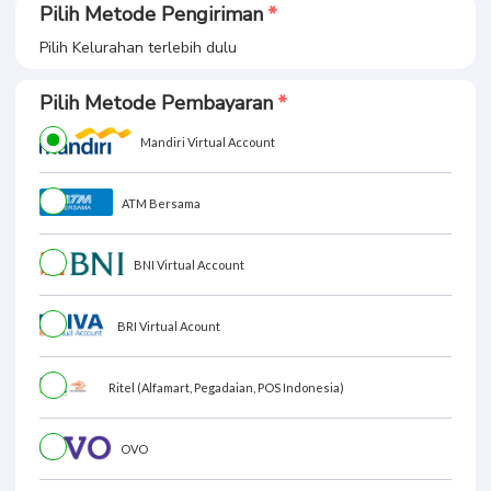
Pilih Metode Pengiriman
Pilih Kelurahan terlebih dulu
Pilih Metode Pembayaran
Mandiri Virtual Account
ATM Bersama
BNI Virtual Account
BRI Virtual Acount
Ritel (Alfamart, Pegadaian, POS Indonesia)
OVO