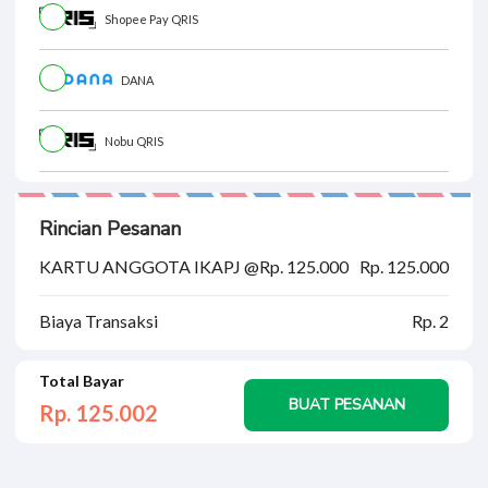
Shopee Pay QRIS
DANA
Nobu QRIS
Rincian Pesanan
KARTU ANGGOTA IKAPJ @Rp. 125.000
Rp. 125.000
Biaya Transaksi
Rp. 2
Total Bayar
BUAT PESANAN
Rp. 125.
002