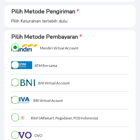
Pilih Metode Pengiriman
Pilih Kelurahan terlebih dulu
Pilih Metode Pembayaran
Mandiri Virtual Account
ATM Bersama
BNI Virtual Account
BRI Virtual Acount
Ritel (Alfamart, Pegadaian, POS Indonesia)
OVO