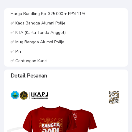
Harga Bundling Rp. 325.000 + PPN 11%
✅ Kaos Bangga Alumni Polije
✅ KTA (Kartu Tanda Anggot)
✅ Mug Bangga Alumni Polije
✅ Pin
✅ Gantungan Kunci
Detail Pesanan