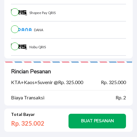
Shopee Pay QRIS
DANA
Nobu QRIS
Rincian Pesanan
KTA+Kaos+Suvenir @Rp. 325.000
Rp. 325.000
Biaya Transaksi
Rp. 2
Total Bayar
BUAT PESANAN
Rp. 325.
002