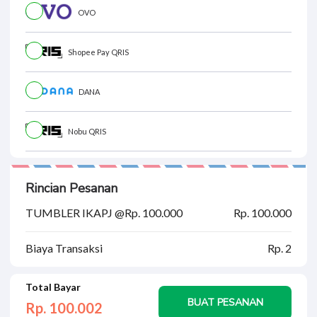
OVO
Shopee Pay QRIS
DANA
Nobu QRIS
Rincian Pesanan
TUMBLER IKAPJ @Rp. 100.000
Rp. 100.000
Biaya Transaksi
Rp. 2
Total Bayar
BUAT PESANAN
Rp. 100.
002