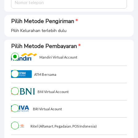
Pilih Metode Pengiriman
Pilih Kelurahan terlebih dulu
Pilih Metode Pembayaran
Mandiri Virtual Account
ATM Bersama
BNI Virtual Account
BRI Virtual Acount
Ritel (Alfamart, Pegadaian, POS Indonesia)