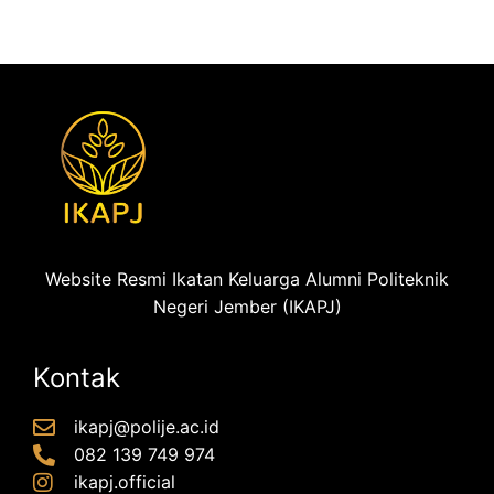
Website Resmi Ikatan Keluarga Alumni Politeknik
Negeri Jember (IKAPJ)
Kontak
ikapj@polije.ac.id
082 139 749 974
ikapj.official