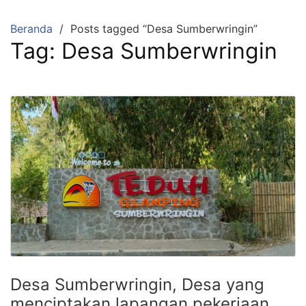
Beranda
Posts tagged “Desa Sumberwringin”
Tag:
Desa Sumberwringin
Desa Sumberwringin, Desa yang
menciptakan lapangan pekerjaan