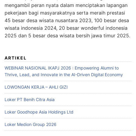
mengambil peran nyata dalam menciptakan lapangan
pekerjaan bagi masyarakatnya serta meraih prestasi
45 besar desa wisata nusantara 2023, 100 besar desa
wisata indonesia 2024, 20 besar wonderful indonesia
2025 dan 5 besar desa wisata bersih jawa timur 2025.
ARTIKEL
WEBINAR NASIONAL IKAPJ 2026 : Empowering Alumni to
Thrive, Lead, and Innovate in the AI-Driven Digital Economy
LOWONGAN KERJA – AHLI GIZI
Loker PT Benih Citra Asia
Loker Goodhope Asia Holdings Ltd
Loker Medion Group 2026