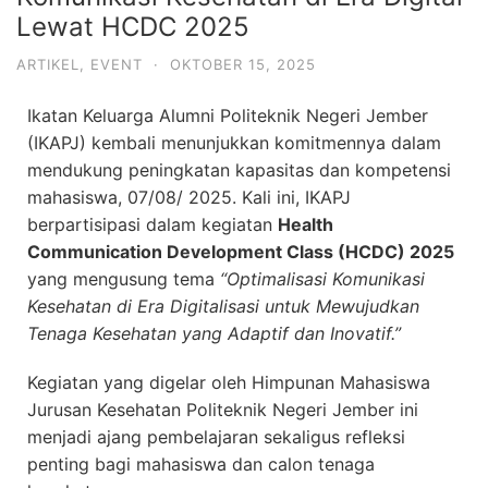
Lewat HCDC 2025
ARTIKEL
,
EVENT
·
OKTOBER 15, 2025
Ikatan Keluarga Alumni Politeknik Negeri Jember
(IKAPJ) kembali menunjukkan komitmennya dalam
mendukung peningkatan kapasitas dan kompetensi
mahasiswa, 07/08/ 2025. Kali ini, IKAPJ
berpartisipasi dalam kegiatan
Health
Communication Development Class (HCDC) 2025
yang mengusung tema
“Optimalisasi Komunikasi
Kesehatan di Era Digitalisasi untuk Mewujudkan
Tenaga Kesehatan yang Adaptif dan Inovatif.”
Kegiatan yang digelar oleh Himpunan Mahasiswa
Jurusan Kesehatan Politeknik Negeri Jember ini
menjadi ajang pembelajaran sekaligus refleksi
penting bagi mahasiswa dan calon tenaga