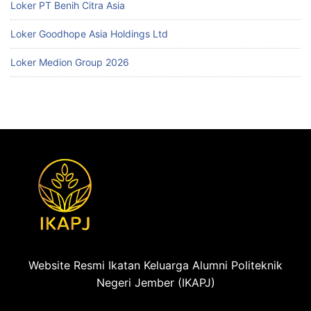
Loker PT Benih Citra Asia
Loker Goodhope Asia Holdings Ltd
Loker Medion Group 2026
Website Resmi Ikatan Keluarga Alumni Politeknik
Negeri Jember (IKAPJ)