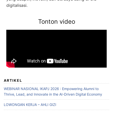
digitalisasi.
Tonton video
ARTIKEL
WEBINAR NASIONAL IKAPJ 2026 : Empowering Alumni to
Thrive, Lead, and Innovate in the AI-Driven Digital Economy
LOWONGAN KERJA – AHLI GIZI