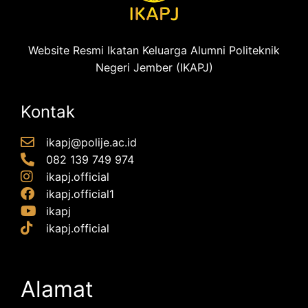
Website Resmi Ikatan Keluarga Alumni Politeknik
Negeri Jember (IKAPJ)
Kontak
ikapj@polije.ac.id
082 139 749 974
ikapj.official
ikapj.official1
ikapj
ikapj.official
Alamat