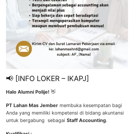
📢 [INFO LOKER – IKAPJ]
Halo Alumni Polije!
👋
PT Lahan Mas Jember
membuka kesempatan bagi
Anda yang memiliki kompetensi di bidang akuntansi
untuk bergabung sebagai
Staff Accounting
.
Kualifikasi :