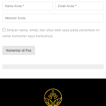
Simpan nama, email, dan situs web saya pada peramban ini
untuk komentar saya berikutnya.