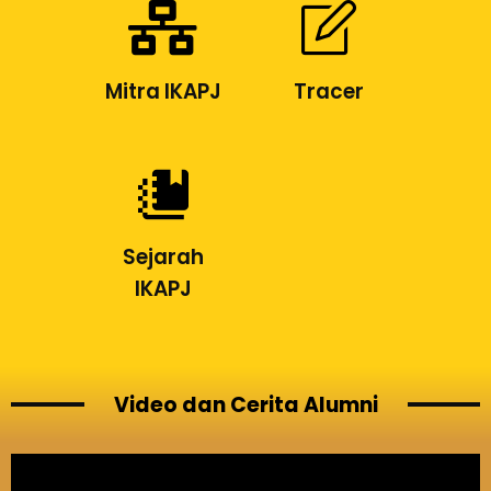
Mitra IKAPJ
Tracer
Sejarah
IKAPJ
Video dan Cerita Alumni