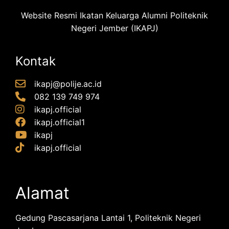
Website Resmi Ikatan Keluarga Alumni Politeknik
Negeri Jember (IKAPJ)
Kontak
ikapj@polije.ac.id
082 139 749 974
ikapj.official
ikapj.official1
ikapj
ikapj.official
Alamat
Gedung Pascasarjana Lantai 1, Politeknik Negeri