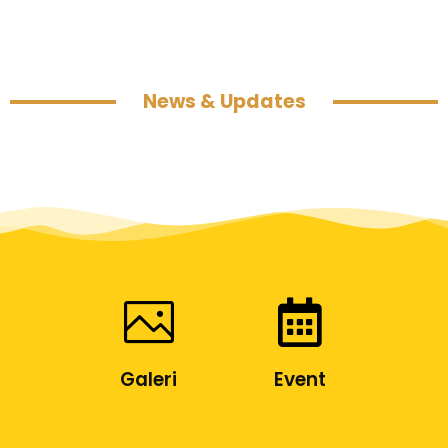
News & Updates
Galeri
Event