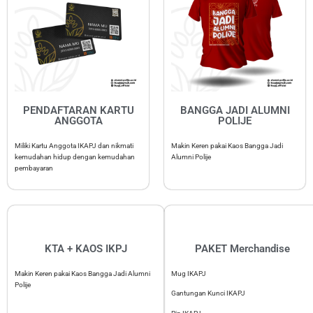
PENDAFTARAN KARTU
BANGGA JADI ALUMNI
ANGGOTA
POLIJE
Miliki Kartu Anggota IKAPJ dan nikmati
Makin Keren pakai Kaos Bangga Jadi
kemudahan hidup dengan kemudahan
Alumni Polije
pembayaran
KTA + KAOS IKPJ
PAKET Merchandise
Makin Keren pakai Kaos Bangga Jadi Alumni
Mug IKAPJ
Polije
Gantungan Kunci IKAPJ