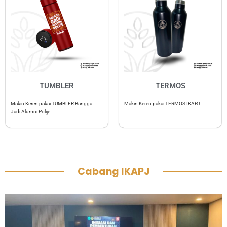
TUMBLER
TERMOS
Makin Keren pakai TUMBLER Bangga
Makin Keren pakai TERMOS IKAPJ
Jadi Alumni Polije
Cabang IKAPJ