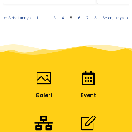
← Sebelumnya
1
…
3
4
5
6
7
8
Selanjutnya →
Galeri
Event