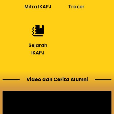
Mitra IKAPJ
Tracer
Sejarah
IKAPJ
Video dan Cerita Alumni