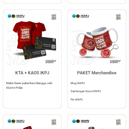
KTA + KAOS IKPJ
PAKET Merchandise
Makin Keren pakai Kaos Bangga Jadi
Mug IKAPJ
Alumni Polije
Gantungan Kunci IKAPJ
Pin IKAPJ