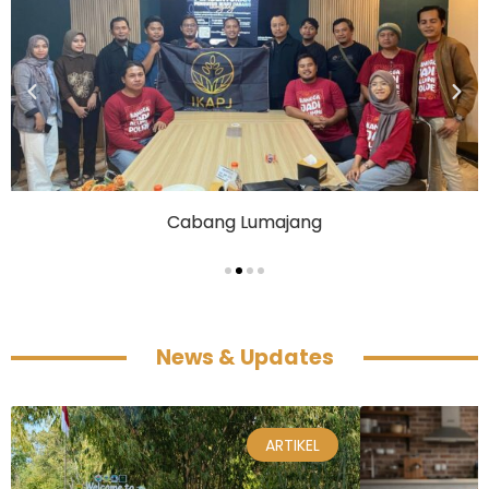
Cabang Lumajang
News & Updates
ARTIKEL